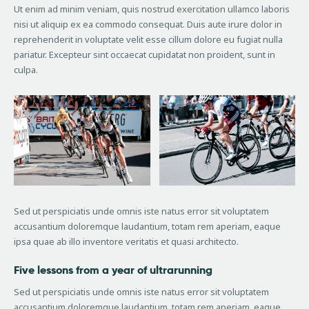
Ut enim ad minim veniam, quis nostrud exercitation ullamco laboris
nisi ut aliquip ex ea commodo consequat. Duis aute irure dolor in
reprehenderit in voluptate velit esse cillum dolore eu fugiat nulla
pariatur. Excepteur sint occaecat cupidatat non proident, sunt in
culpa.
Sed ut perspiciatis unde omnis iste natus error sit voluptatem
accusantium doloremque laudantium, totam rem aperiam, eaque
ipsa quae ab illo inventore veritatis et quasi architecto.
Five lessons from a year of ultrarunning
Sed ut perspiciatis unde omnis iste natus error sit voluptatem
accusantium doloremque laudantium, totam rem aperiam, eaque