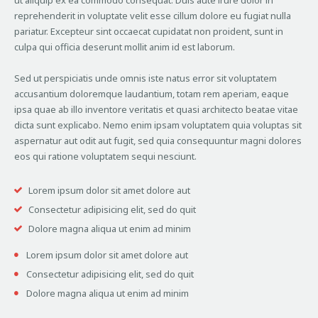
reprehenderit in voluptate velit esse cillum dolore eu fugiat nulla
pariatur. Excepteur sint occaecat cupidatat non proident, sunt in
culpa qui officia deserunt mollit anim id est laborum.
Sed ut perspiciatis unde omnis iste natus error sit voluptatem
accusantium doloremque laudantium, totam rem aperiam, eaque
ipsa quae ab illo inventore veritatis et quasi architecto beatae vitae
dicta sunt explicabo. Nemo enim ipsam voluptatem quia voluptas sit
aspernatur aut odit aut fugit, sed quia consequuntur magni dolores
eos qui ratione voluptatem sequi nesciunt.
Lorem ipsum dolor sit amet dolore aut
Consectetur adipisicing elit, sed do quit
Dolore magna aliqua ut enim ad minim
Lorem ipsum dolor sit amet dolore aut
Consectetur adipisicing elit, sed do quit
Dolore magna aliqua ut enim ad minim