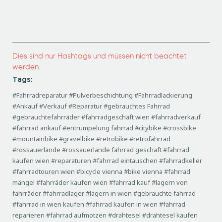
Dies sind nur Hashtags und müssen nicht beachtet
werden.
Tags:
#Fahrradreparatur #Pulverbeschichtung #Fahrradlackierung
#Ankauf #Verkauf #Reparatur #gebrauchtes Fahrrad
#gebrauchtefahrräder #fahrradgeschäft wien #fahrradverkauf
#fahrrad ankauf #entrumpelung fahrrad #citybike #crossbike
#mountainbike #gravelbike #retrobike #retrofahrrad
#rossauerlände #rossauerlände fahrrad geschäft #fahrrad
kaufen wien #reparaturen #fahrrad eintauschen #fahrradkeller
#fahrradtouren wien #bicycle vienna #bike vienna #fahrrad
mängel #fahrräder kaufen wien #fahrrad kauf #lagern von
fahrräder #fahrradlager #lagern in wien #gebrauchte fahrrad
#fahrrad in wien kaufen #fahrrad kaufen in wien #fahrrad
reparieren #fahrrad aufmotzen #drahtesel #drahtesel kaufen