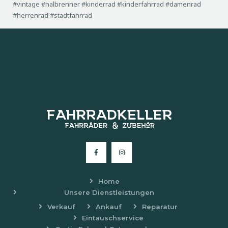
#vintage #halbrenner #kinderrad #kinderfahrrad #damenrad
#herrenrad #stadtfahrrad
Home
Unsere Dienstleistungen
Verkauf
Ankauf
Reparatur
Eintauschservice