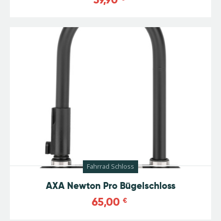
Fahrrad Schloss
AXA Newton Pro Bügelschloss
65,00
€