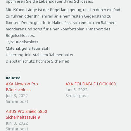
optimieren Sie die Lebensdauer Ihres Schlosses.
Mit 190 mm Länge ist der Bügel lang genug, um ihn durch ein Rad
zu führen oder Ihr Fahrrad an einem festen Gegenstand zu
fixieren. Der mitgelieferte Halter lässt sich einfach am Rahmen
montieren und sorgt für einen komfortablen Transport des
Bügelschlosses.
Typ: Bügelschloss
Material: gehärteter Stahl
Halterung: inkl. stabilem Rahmenhalter
Diebstahlschutz: höchste Sicherheit
Related
AXA Newton Pro
AXA FOLDABLE LOCK 600
Bügelschloss
Juni 3, 2022
Juni 3, 2022
Similar post
Similar post
ABUS Pro Shield 5850
Sicherheitsstufe 9
Juni 3, 2022
Similar post