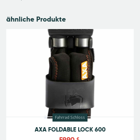
ähnliche Produkte
Fahrrad Schloss
AXA FOLDABLE LOCK 600
59,90
€