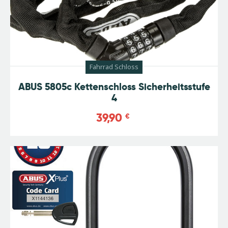
Fahrrad Schloss
ABUS 5805c Kettenschloss Sicherheitsstufe
4
39,90
€