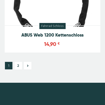
Fahrrad Schloss
ABUS Web 1200 Kettenschloss
14,90
€
→
1
2