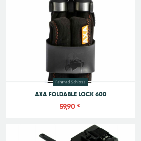
Fahrrad Schloss
AXA FOLDABLE LOCK 600
59,90
€