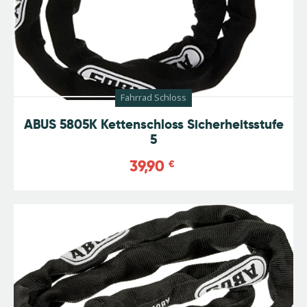
Fahrrad Schloss
ABUS 5805K Kettenschloss Sicherheitsstufe
5
39,90
€