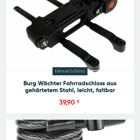
Fahrrad Schloss
Burg Wächter Fahrradschloss aus
gehärtetem Stahl, leicht, faltbar
39,90
€