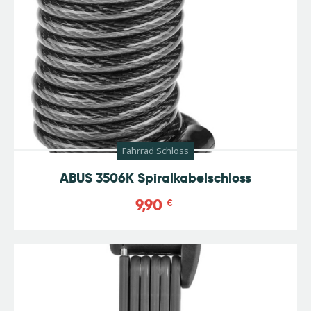
Fahrrad Schloss
ABUS 3506K Spiralkabelschloss
9,90
€