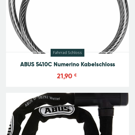
Fahrrad Schloss
ABUS 5410C Numerino Kabelschloss
21,90
€