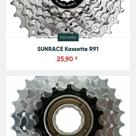
Kassette
SUNRACE Kassette R91
25,90
€