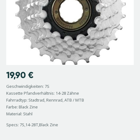
19,90
€
Geschwindigkeiten: 7S
Kassette Pfandverhältnis: 14-28 Zähne
Fahrradtyp: Stadtrad, Rennrad, ATB / MTB
Farbe: Black Zine
Material: Stahl
Specs: 7S,14-28T,Black Zine