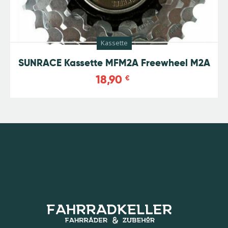
Kassette
SUNRACE Kassette MFM2A Freewheel M2A
18,90
€