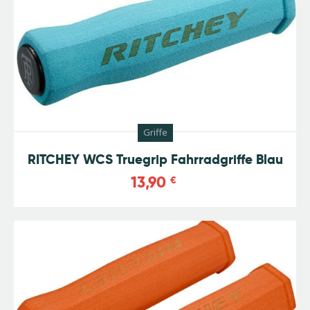
Griffe
RITCHEY WCS Truegrip Fahrradgriffe Blau
13,90
€