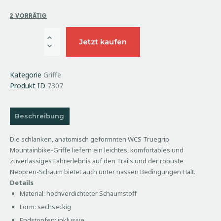
2 VORRÄTIG
Jetzt kaufen
Kategorie
Griffe
Produkt ID
7307
Beschreibung
Die schlanken, anatomisch geformnten WCS Truegrip
Mountainbike-Griffe liefern ein leichtes, komfortables und
zuverlässiges Fahrerlebnis auf den Trails und der robuste
Neopren-Schaum bietet auch unter nassen Bedingungen Halt.
Details
Material: hochverdichteter Schaumstoff
Form: sechseckig
Endstopfen: inklusive