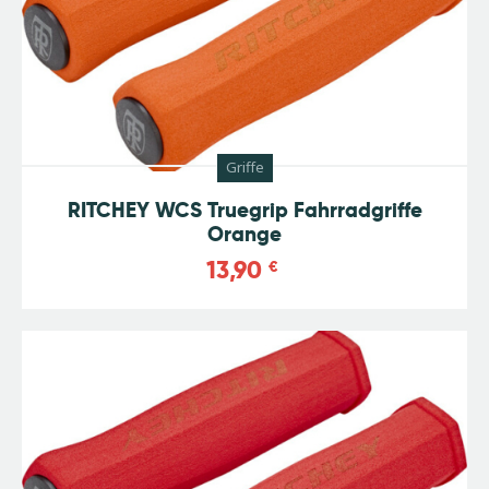
Griffe
RITCHEY WCS Truegrip Fahrradgriffe
Orange
13,90
€