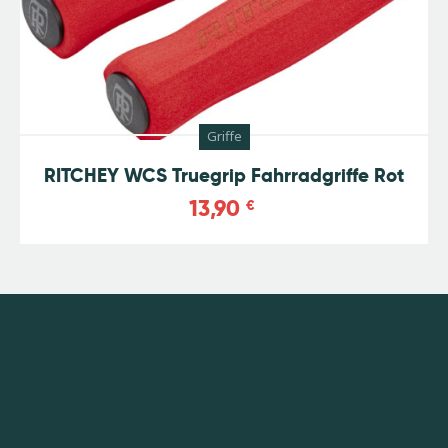
Griffe
RITCHEY WCS Truegrip Fahrradgriffe Rot
13,90
€