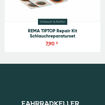
Schlauch & Reifen
REMA TIPTOP Repair Kit
Schlauchreparaturset
7,90
€