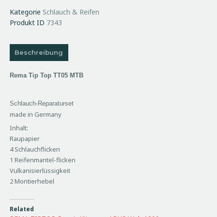
Kategorie
Schlauch & Reifen
Produkt ID
7343
Beschreibung
Rema Tip Top TT05 MTB
Schlauch-Reparaturset
made in Germany
Inhalt:
Raupapier
4 Schlauchflicken
1 Reifenmantel-flicken
Vulkanisierlüssigkeit
2 Montierhebel
Related