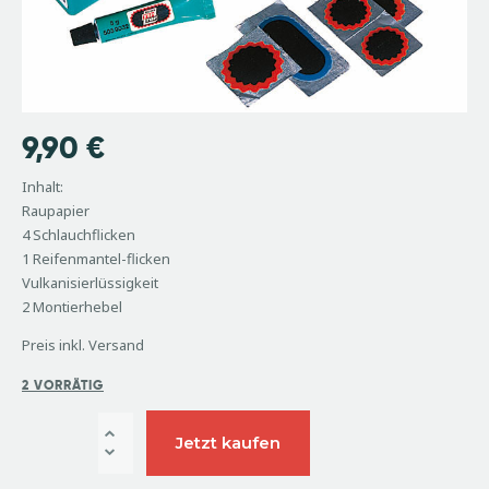
9,90
€
Inhalt:
Raupapier
4 Schlauchflicken
1 Reifenmantel-flicken
Vulkanisierlüssigkeit
2 Montierhebel
Preis inkl. Versand
2 VORRÄTIG
Jetzt kaufen