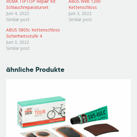
REMA TIPTOP Repair Kit
ABUS Web 1200
Schlauchreparaturset
Kettenschloss
Juni 4, 2022
Juni 3, 2022
Similar post
Similar post
ABUS 5805c Kettenschloss
Sicherheitsstufe 4
Juni 3, 2022
Similar post
ähnliche Produkte