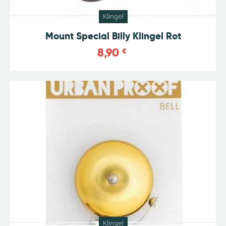
Klingel
Mount Special Billy Klingel Rot
8,90
€
Klingel