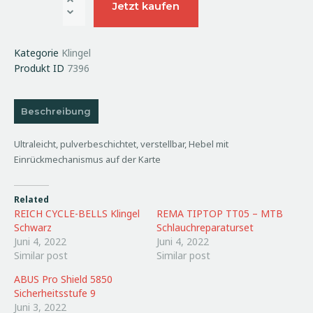
Jetzt kaufen
Kategorie
Klingel
Produkt ID
7396
Beschreibung
Ultraleicht, pulverbeschichtet, verstellbar, Hebel mit
Einrückmechanismus auf der Karte
Related
REICH CYCLE-BELLS Klingel
REMA TIPTOP TT05 – MTB
Schwarz
Schlauchreparaturset
Juni 4, 2022
Juni 4, 2022
Similar post
Similar post
ABUS Pro Shield 5850
Sicherheitsstufe 9
Juni 3, 2022