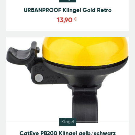
URBANPROOF Klingel Gold Retro
13,90
€
Klingel
CatEye PB200 Klingel gelb/schwarz