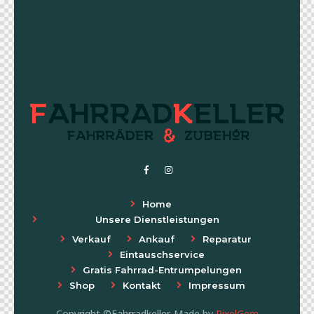
Home
Unsere Dienstleistungen
Verkauf
Ankauf
Reparatur
Eintauschservice
Gratis Fahrrad-Entrumpelungen
Shop
Kontakt
Impressum
Copyright ©Fahrradkeller. Made by
PixelGem